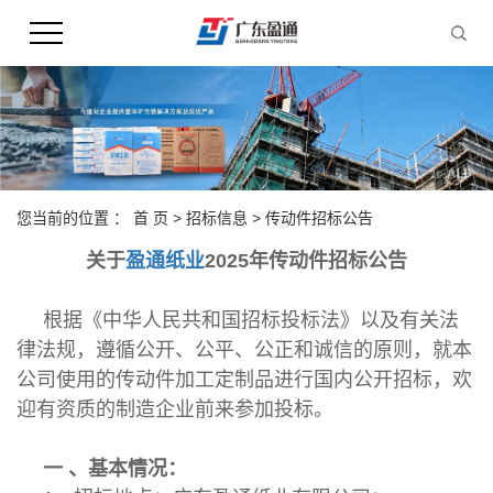
您当前的位置 ：
首 页
>
招标信息
>
传动件招标公告
关于
盈通纸业
2025年传动件招标公告
根据《中华人民共和国招标投标法》以及有关法
律法规，遵循公开、公平、公正和诚信的原则，就本
公司使用的传动件加工定制品进行国内公开招标，欢
迎有资质的制造企业前来参加投标。
一 、基本情况：