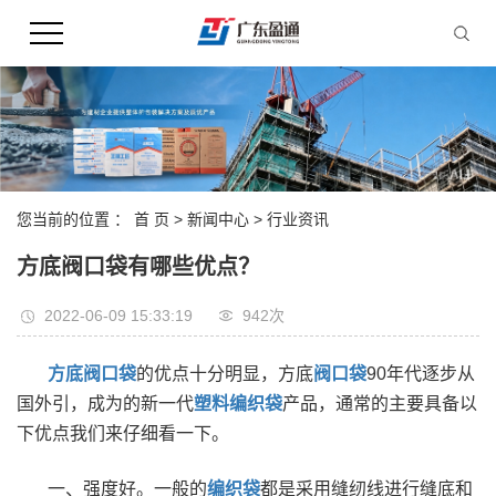
您当前的位置 ：
首 页
>
新闻中心
>
行业资讯
方底阀口袋有哪些优点？
2022-06-09 15:33:19
942次
方底阀口袋
的优点十分明显，方底
阀口袋
90年代逐步从
国外引，成为的新一代
塑料编织袋
产品，通常的主要具备以
下优点我们来仔细看一下。
一、强度好。一般的
编织袋
都是采用缝纫线进行缝底和