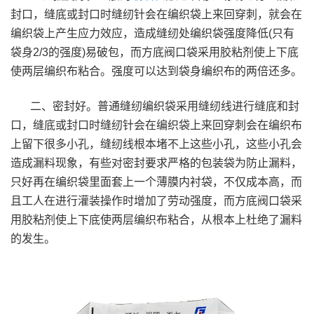
封口，缝底或封口时缝纫针会在编织袋上来回穿刺，就会在
编织袋上产生应力效应，造成缝纫处编织袋强度降低(只有
袋身2/3的强度)易破包，而方底阀口袋采用胶粘剂使上下底
使两层编织布粘合。强度可以达到袋身编织布的两倍还多。
二、密封好。普通缝纫编织袋采用缝纫线进行缝底和封
口，缝底或封口时缝纫针会在编织袋上来回穿刺会在编织布
上留下很多小孔，缝纫线根本堵不上这些小孔，这些小孔会
造成漏料现象，有些对密封要求严格的包装袋为防止漏料，
只好再在编织袋里面套上一个薄膜内衬袋，不仅成本高，而
且工人在进行灌装操作时增加了劳动强度，而方底阀口袋采
用胶粘剂使上下底使两层编织布粘合，从根本上杜绝了漏料
的发生。